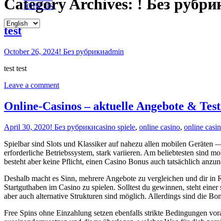
Category Archives: ! Без рубри
JOIN US
test
October 26, 2024
! Без рубрики
admin
test test
Leave a comment
Online-Casinos – aktuelle Angebote & Tes
April 30, 2020
! Без рубрики
casino spiele
,
online casino
,
online casi
Spielbar sind Slots und Klassiker auf nahezu allen mobilen Geräten
erforderliche Betriebssystem, stark variieren. Am beliebtesten sind
besteht aber keine Pflicht, einen Casino Bonus auch tatsächlich anzun
Deshalb macht es Sinn, mehrere Angebote zu vergleichen und dir in R
Startguthaben im Casino zu spielen. Solltest du gewinnen, steht eine
aber auch alternative Strukturen sind möglich. Allerdings sind die B
Free Spins ohne Einzahlung setzen ebenfalls strikte Bedingungen vor