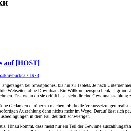
ки
ts auf [HOST]
nos
knivbuckcalsi1978
 — angefangen bei Smartphones, bis hin zu Tablets. Je nach Unternehm
 mobile Webseiten ohne Download. Ein Willkommensgeschenk ist grundsä
ehmen. Erst wenn du sie erfüllt hast, steht dir eine Gewinnauszahlung 
uhe Gedanken darüber zu machen, ob du die Voraussetzungen realistisc
r sofortigen Auszahlung dann nichts mehr im Wege. Darauf lässt sich p
onusbedingungen in dem Fall deutlich schwieriger.
aus. Hinzu kommt, dass meist nur ein Teil der Gewinne auszahlungsfähi