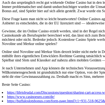
Auch das ursprünglich recht gut wirkende Online Casino hat in den 
Immer problematischer und damit undurchsichtiger wurden die Umsatz
Bonus auf, sind Spieler hier auf sich allein gestellt. Zwar wurde ein 
Diese Frage kann man nicht so leicht beantworten! Online Casinos agi
Anbieter zu entscheiden, die in der EU lizenziert sind — idealerweise
Gewinne, die im Online Casino erzielt werden, sind in der Regel nicht
Casinokunde als Berufsspieler berechnet wird, das lässt sich zum Beis
möchtest oder nicht. Bedenke jedoch: Kostenlose Casino Spiele werf
Novoline und Merkur online spielen?
Online sind Novoline und Merkur Slots derzeit leider nicht mehr in 
mithilfe ihres eigentlichen Entwicklers Reeltime Gaming tatsächlich 
Spielbar sind Slots und Klassiker auf nahezu allen mobilen Geräten 
Je nach Unternehmen und App können die technischen Voraussetzungen
Willkommensgeschenk ist grundsätzlich nur eine Option, von der Spiel
steht dir eine Gewinnauszahlung zu. Deshalb macht es Sinn, mehrere 
Beste Seite Casino:
https://lifeisfeudal.com/Discussions/question/sharing-cart-access-
https://www.casinoeuro.com/de/
https://buffaloslotsbonus.com/form-page.html?c1=931-518-9