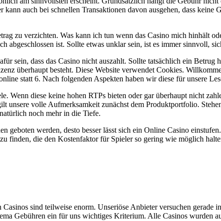
nlich am sinnvollsten erscheint. Grundsätzlich hängt die Gebühr nicht 
 kann auch bei schnellen Transaktionen davon ausgehen, dass keine Geb
rag zu verzichten. Was kann ich tun wenn das Casino mich hinhält oder
ich abgeschlossen ist. Sollte etwas unklar sein, ist es immer sinnvoll, 
r sein, dass das Casino nicht auszahlt. Sollte tatsächlich ein Betrug h
 Lizenz überhaupt besteht. Diese Website verwendet Cookies. Willkomm
online statt 6. Nach folgenden Aspekten haben wir diese für unsere L
iele. Wenn diese keine hohen RTPs bieten oder gar überhaupt nicht zahle
b gilt unsere volle Aufmerksamkeit zunächst dem Produktportfolio. Steh
atürlich noch mehr in die Tiefe.
n geboten werden, desto besser lässt sich ein Online Casino einstufe
 finden, die den Kostenfaktor für Spieler so gering wie möglich halte
 Casinos sind teilweise enorm. Unseriöse Anbieter versuchen gerade i
ma Gebühren ein für uns wichtiges Kriterium. Alle Casinos wurden auf d