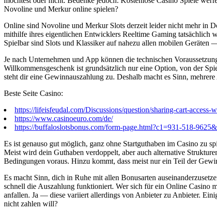
möchtest oder nicht. Bedenke jedoch: Kostenlose Casino Spiele werf
Novoline und Merkur online spielen?
Online sind Novoline und Merkur Slots derzeit leider nicht mehr in 
mithilfe ihres eigentlichen Entwicklers Reeltime Gaming tatsächlich 
Spielbar sind Slots und Klassiker auf nahezu allen mobilen Geräten 
Je nach Unternehmen und App können die technischen Voraussetzungen
Willkommensgeschenk ist grundsätzlich nur eine Option, von der Spiel
steht dir eine Gewinnauszahlung zu. Deshalb macht es Sinn, mehrere 
Beste Seite Casino:
https://lifeisfeudal.com/Discussions/question/sharing-cart-access-
https://www.casinoeuro.com/de/
https://buffaloslotsbonus.com/form-page.html?c1=931-518-9
Es ist genauso gut möglich, ganz ohne Startguthaben im Casino zu spi
Meist wird dein Guthaben verdoppelt, aber auch alternative Strukture
Bedingungen voraus. Hinzu kommt, dass meist nur ein Teil der Gewin
Es macht Sinn, dich in Ruhe mit allen Bonusarten auseinanderzusetzen
schnell die Auszahlung funktioniert. Wer sich für ein Online Casino
anfallen. Ja — diese variiert allerdings von Anbieter zu Anbieter. E
nicht zahlen will?