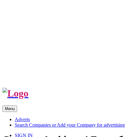
Skip
Menu
to
content
Adverts
Search Companies or Add your Company for advertising
SIGN IN